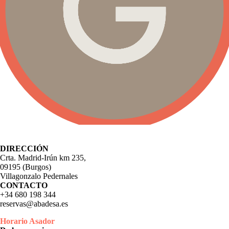
DIRECCIÓN
Crta. Madrid-Irún km 235,
09195 (Burgos)
Villagonzalo Pedernales
CONTACTO
+34 680 198 344
reservas@abadesa.es
Horario Asador