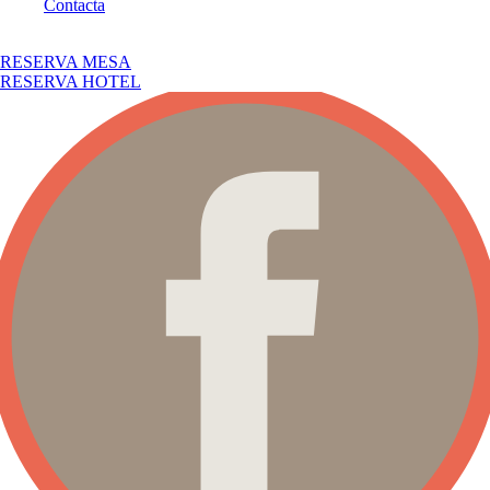
Contacta
RESERVA MESA
RESERVA HOTEL