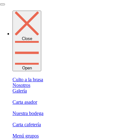
Skip
to
content
Close
Open
Culto a la brasa
Nosotros
Galería
Carta asador
Nuestra bodega
Carta cafetería
Menú grupos