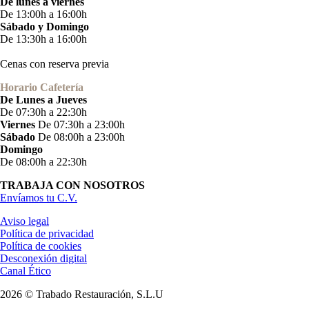
De lunes a viernes
De 13:00h a 16:00h
Sábado y Domingo
De 13:30h a 16:00h
Cenas con reserva previa
Horario Cafetería
De Lunes a Jueves
De 07:30h a 22:30h
Viernes
De 07:30h a 23:00h
Sábado
De 08:00h a 23:00h
Domingo
De 08:00h a 22:30h
TRABAJA CON NOSOTROS
Envíamos tu C.V.
Aviso legal
Política de privacidad
Política de cookies
Desconexión digital
Canal Ético
2026 © Trabado Restauración, S.L.U